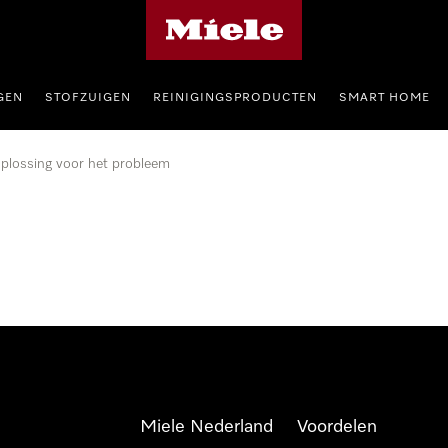
Homepage van Miele
GEN
STOFZUIGEN
REINIGINGSPRODUCTEN
SMART HOME
plossing voor het probleem
Miele Nederland
Voordelen