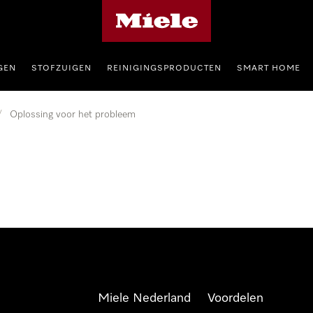
Homepage van Miele
GEN
STOFZUIGEN
REINIGINGSPRODUCTEN
SMART HOME
/
Oplossing voor het probleem
Miele Nederland
Voordelen