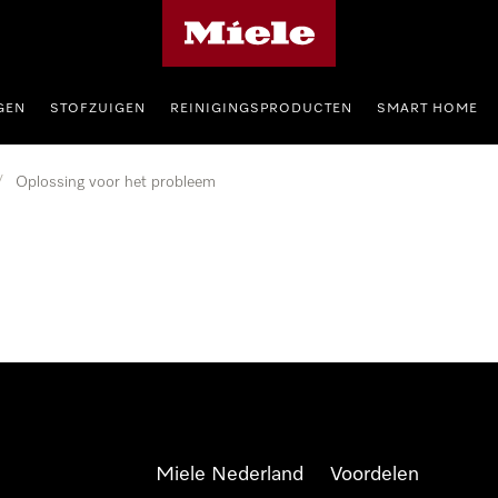
Homepage van Miele
GEN
STOFZUIGEN
REINIGINGSPRODUCTEN
SMART HOME
/
Oplossing voor het probleem
Miele Nederland
Voordelen