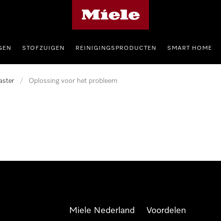
Homepage van Miele
GEN
STOFZUIGEN
REINIGINGSPRODUCTEN
SMART HOME
aster
/
Oplossing voor het probleem
Miele Nederland
Voordelen