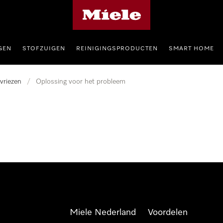
Homepage van Miele
GEN
STOFZUIGEN
REINIGINGSPRODUCTEN
SMART HOME
vriezen
/
Oplossing voor het probleem
Miele Nederland
Voordelen