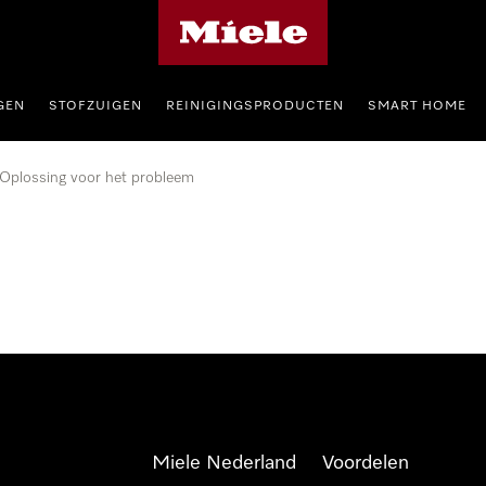
Homepage van Miele
GEN
STOFZUIGEN
REINIGINGSPRODUCTEN
SMART HOME
Oplossing voor het probleem
Miele Nederland
Voordelen