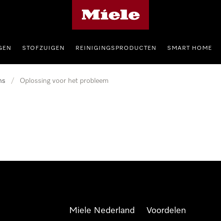
Homepage van Miele
GEN
STOFZUIGEN
REINIGINGSPRODUCTEN
SMART HOME
ns
/
Oplossing voor het probleem
Miele Nederland
Voordelen