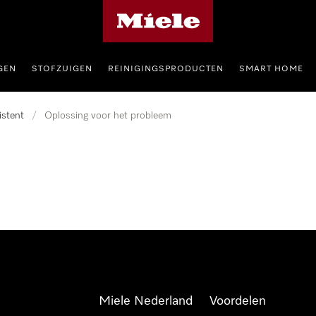
Homepage van Miele
GEN
STOFZUIGEN
REINIGINGSPRODUCTEN
SMART HOME
istent
/
Oplossing voor het probleem
Miele Nederland
Voordelen