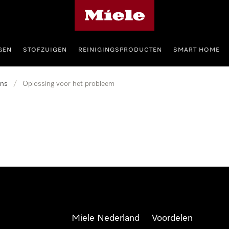
Homepage van Miele
GEN
STOFZUIGEN
REINIGINGSPRODUCTEN
SMART HOME
ns
/
Oplossing voor het probleem
Miele Nederland
Voordelen