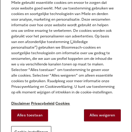
Miele gebruikt essentiële cookies om ervoor te zorgen dat
onze website goed werkt. Met uw toestemming gebruiken we
cookies en soortgelijke technologieën van Miele en derden
voor analyse, marketing en personalisatie. Deze verzamelen
Miele op Instagram
Miele op Facebook
Miele op Youtube
informatie over hoe onze website wordt gebruikt en helpen
ons uw online ervaring te verbeteren. De cookies worden ook
gebruikt voor het personaliseren van advertenties. Op basis
van een afzonderlijke toestemming („Volledige
personalisatie“) gebruiken we Bloomreach-cookies en
soortgelijke technologieën om informatie over uw gedrag te
verzamelen, die we aan uw profiel koppelen om de inhoud die
Disclaimer
we u via verschillende kanalen tonen op maat te maken.
Selecteer "Alles toestaan" om toestemming te geven voor
Algemene voorwaarden en informatie
alle cookies. Selecteer "Alles weigeren" om alleen essentiële
Privacybeleid
cookies te gebruiken. Raadpleeg voor meer informatie onze
Gebruiksvoorwaarden
Privacyverklaring en Cookieverklaring. U kunt uw toestemming
op elk moment wijzigen of intrekken in de cookie-instellingen.
Toegankelijkheidsverklaring
Digital Services Act
Disclaimer
Privacybeleid
Cookies
Herroepingsformulier
Alles toestaan
Alles weigeren
Cookie-instellingen