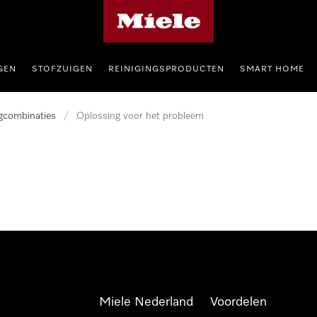
Homepage van Miele
GEN
STOFZUIGEN
REINIGINGSPRODUCTEN
SMART HOME
gcombinaties
/
Oplossing voor het probleem
Miele Nederland
Voordelen