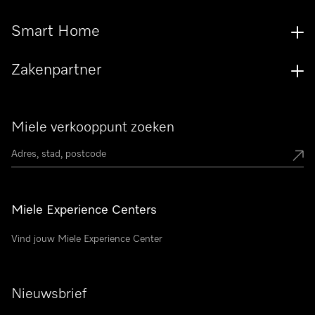
Smart Home
Zakenpartner
Miele verkooppunt zoeken
Miele Experience Centers
Vind jouw Miele Experience Center
Nieuwsbrief