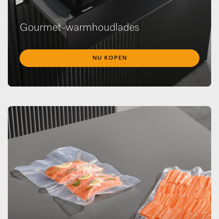
Gourmet-warmhoudlades
NU KOPEN