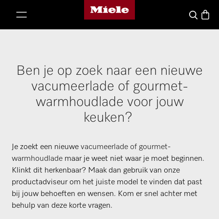
Homepage van Miele
ct naar inhoud
Winke
Wat zoek j
Ben je op zoek naar een nieuwe
vacumeerlade of gourmet-
warmhoudlade voor jouw
keuken?
Je zoekt een nieuwe
vacumeerlade of gourmet-
warmhoudlade
maar je weet niet waar je moet beginnen.
Klinkt dit herkenbaar? Maak dan gebruik van onze
productadviseur om het juiste model te vinden dat past
bij jouw behoeften en wensen. Kom er snel achter met
behulp van deze korte vragen.