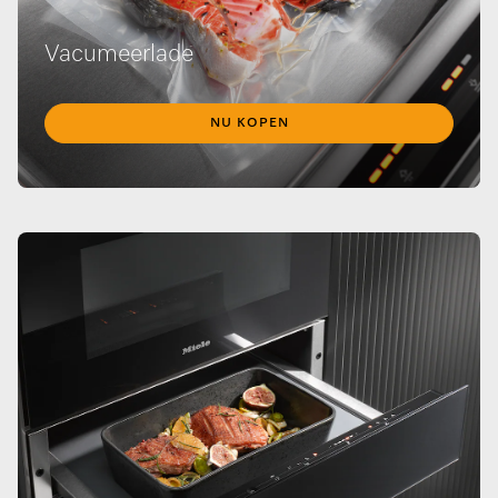
Vacumeerlade
NU KOPEN