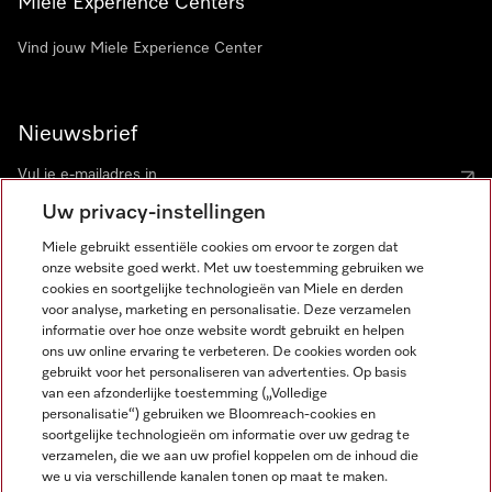
Miele Experience Centers
Vind jouw Miele Experience Center
Nieuwsbrief
Uw privacy-instellingen
Miele gebruikt essentiële cookies om ervoor te zorgen dat
onze website goed werkt. Met uw toestemming gebruiken we
cookies en soortgelijke technologieën van Miele en derden
voor analyse, marketing en personalisatie. Deze verzamelen
Miele op Instagram
Miele op Facebook
Miele op Youtube
informatie over hoe onze website wordt gebruikt en helpen
ons uw online ervaring te verbeteren. De cookies worden ook
gebruikt voor het personaliseren van advertenties. Op basis
van een afzonderlijke toestemming („Volledige
personalisatie“) gebruiken we Bloomreach-cookies en
soortgelijke technologieën om informatie over uw gedrag te
verzamelen, die we aan uw profiel koppelen om de inhoud die
Disclaimer
we u via verschillende kanalen tonen op maat te maken.