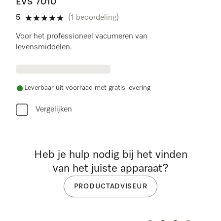
EVS 7010
5
(1 beoordeling)
5 sterren op 5
Voor het professioneel vacumeren van
levensmiddelen.
Leverbaar uit voorraad met gratis levering
Vergelijken
Heb je hulp nodig bij het vinden
van het juiste apparaat?
PRODUCTADVISEUR