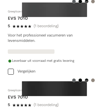
Kleur:
Kleur:
Kleur:
Kleur:
Greeploze inbouw-vacumeerlade 14 cm hoog
EVS 7010
5
(1 beoordeling)
5 sterren op 5
Voor het professioneel vacumeren van
levensmiddelen.
Leverbaar uit voorraad met gratis levering
Vergelijken
Kleur:
Kleur:
Kleur:
Kleur:
Greeploze inbouw-vacumeerlade 14 cm hoog
EVS 7010
5
(1 beoordeling)
5 sterren op 5