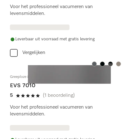
Voor het professioneel vacumeren van
levensmiddelen.
Leverbaar uit voorraad met gratis levering
Vergelijken
Kleur:
Kleur:
Kleur:
Kleur:
Greeploze inbouw-vacumeerlade 14 cm hoog
EVS 7010
5
(1 beoordeling)
5 sterren op 5
Voor het professioneel vacumeren van
levensmiddelen.