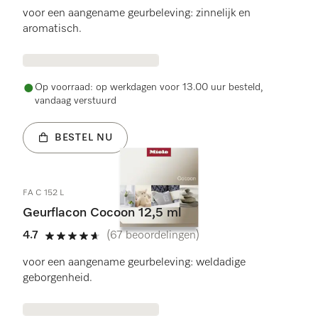
voor een aangename geurbeleving: zinnelijk en
aromatisch.
Op voorraad: op werkdagen voor 13.00 uur besteld,
vandaag verstuurd
BESTEL NU
FA C 152 L
Geurflacon Cocoon 12,5 ml
4.7
(67 beoordelingen)
4.7 sterren op 5
voor een aangename geurbeleving: weldadige
geborgenheid.