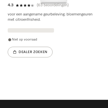
4.3
(63 beoordelingen)
4.3 sterren op 5
voor een aangename geurbeleving: bloemengeuren
met citroenfrisheid.
Niet op voorraad
DEALER ZOEKEN