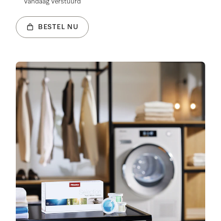
vandaag verstuurd
BESTEL NU