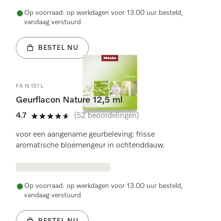
Op voorraad: op werkdagen voor 13.00 uur besteld,
vandaag verstuurd
BESTEL NU
FA N 151 L
Geurflacon Nature 12,5 ml
4.7
(52 beoordelingen)
4.7 sterren op 5
voor een aangename geurbeleving: frisse
aromatische bloemengeur in ochtenddauw.
Op voorraad: op werkdagen voor 13.00 uur besteld,
vandaag verstuurd
BESTEL NU