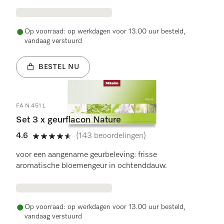
Op voorraad: op werkdagen voor 13.00 uur besteld,
vandaag verstuurd
BESTEL NU
FA N 451 L
Set 3 x geurflacon Nature
4.6
(143 beoordelingen)
4.6 sterren op 5
voor een aangename geurbeleving: frisse
aromatische bloemengeur in ochtenddauw.
Op voorraad: op werkdagen voor 13.00 uur besteld,
vandaag verstuurd