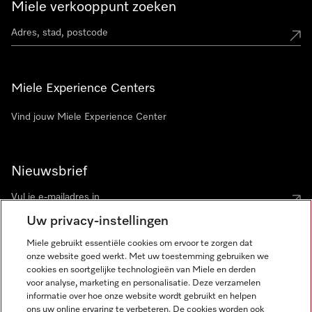
Miele verkooppunt zoeken
Miele Experience Centers
Vind jouw Miele Experience Center
Nieuwsbrief
Uw privacy-instellingen
Miele gebruikt essentiële cookies om ervoor te zorgen dat
onze website goed werkt. Met uw toestemming gebruiken we
cookies en soortgelijke technologieën van Miele en derden
voor analyse, marketing en personalisatie. Deze verzamelen
Miele op Instagram
Miele op Facebook
Miele op Youtube
informatie over hoe onze website wordt gebruikt en helpen
ons uw online ervaring te verbeteren. De cookies worden ook