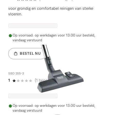
4.9 sterren op 5
voor grondig en comfortabel reinigen van sterke
vloeren.
Op voorraad: op werkdagen voor 13.00 uur besteld,
vandaag verstuurd
BESTEL NU
SBD 355-3
1
(1 beoordeling)
1 sterren op 5
Op voorraad: op werkdagen voor 13.00 uur besteld,
vandaag verstuurd