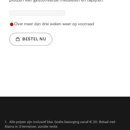
pluizen van gestoffeerde meubelen en tapijten.
Over meer dan drie weken weer op voorraad
BESTEL NU
1.
Alle prijzen zijn inclusief btw. Gratis bezorging vanaf € 20. Betaal met
Klarna in 3 termijnen, zonder rente.