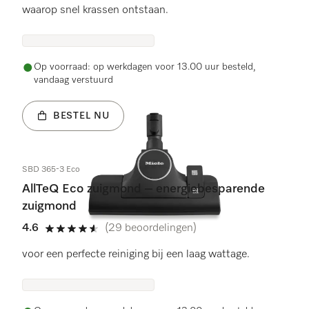
waarop snel krassen ontstaan.
Op voorraad: op werkdagen voor 13.00 uur besteld,
vandaag verstuurd
BESTEL NU
SBD 365-3 Eco
AllTeQ Eco zuigmond – energiebesparende
zuigmond
4.6
(29 beoordelingen)
4.6 sterren op 5
voor een perfecte reiniging bij een laag wattage.