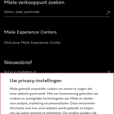
Miele verkooppunt zoeken
Miele Experience Centers
Vind jouw Miele Experience Center
Nieuwsbrief
Uw privacy-instellingen
Miele gebruikt essentiële cookies om ervoor te zorgen dat
onze website goed werkt. Met uw toestemming gebruiken we
cookies en soortgelijke technologieën van Miele en derden
voor analyse, marketing en personalisatie. Deze verzamelen
Miele op Instagram
Miele op Facebook
Miele op Youtube
informatie over hoe onze website wordt gebruikt en helpen
ons uw online ervaring te verbeteren. De cookies worden ook