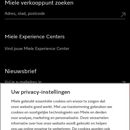
Miele verkooppunt zoeken
Miele Experience Centers
Vind jouw Miele Experience Center
Nieuwsbrief
Uw privacy-instellingen
Miele gebruikt essentiële cookies om ervoor te zorgen dat
onze website goed werkt. Met uw toestemming gebruiken we
cookies en soortgelijke technologieën van Miele en derden
voor analyse, marketing en personalisatie. Deze verzamelen
Miele op Instagram
Miele op Facebook
Miele op Youtube
informatie over hoe onze website wordt gebruikt en helpen
ons uw online ervaring te verbeteren. De cookies worden ook