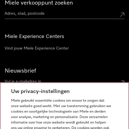
Miele verkooppunt zoeken
Miele Experience Centers
Vind jouw Miele Experience Center
Nieuwsbrief
Uw privacy-instellingen
Miele gebruikt essentiële cookies om ervoor te zorgen dat
onze website goed werkt. Met uw toestemming gebruiken we
cookies en soortgelijke technologieën van Miele en derden
voor analyse, marketing en personalisatie. Deze verzamelen
Miele op Instagram
Miele op Facebook
Miele op Youtube
informatie over hoe onze website wordt gebruikt en helpen
ons uw online ervaring te verbeteren. De cookies worden ook