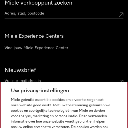
Miele verkooppunt zoeken
Miele Experience Centers
Vind jouw Miele Experience Center
Nieuwsbrief
Uw privacy-instellingen
Miele gebruikt essentiële cookies om ervoor te zorgen dat
onze website goed werkt. Met uw toestemming gebruiken we
cookies en soortgelijke technologieën van Miele en derden
voor analyse, marketing en personalisatie. Deze verzamelen
Miele op Instagram
Miele op Facebook
Miele op Youtube
informatie over hoe onze website wordt gebruikt en helpen
ons uw online ervaring te verbeteren. De cookies worden ook