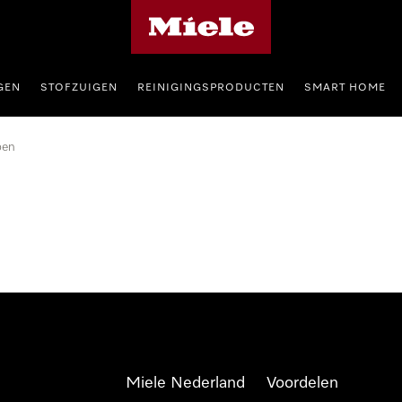
Homepage van Miele
GEN
STOFZUIGEN
REINIGINGSPRODUCTEN
SMART HOME
pen
Miele Nederland
Voordelen