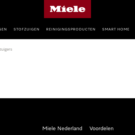
Homepage van Miele
GEN
STOFZUIGEN
REINIGINGSPRODUCTEN
SMART HOME
zuigers
Miele Nederland
Voordelen