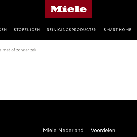
Homepage van Miele
GEN
STOFZUIGEN
REINIGINGSPRODUCTEN
SMART HOME
s met of zonder zak
Miele Nederland
Voordelen