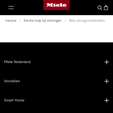
Homepage van Miele
ct naar inhoud
Wat zoek 
Winke
/
Service
/
Eerste hulp bij storingen
/
Was-droogcombinaties
Miele Nederland
Voordelen
Smart Home