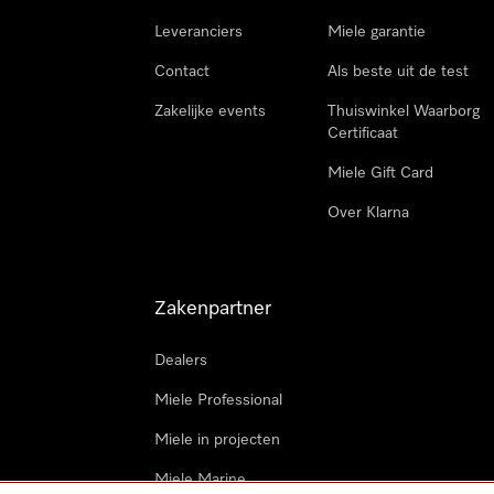
Leveranciers
Miele garantie
Contact
Als beste uit de test
Zakelijke events
Thuiswinkel Waarborg
Certificaat
Miele Gift Card
Over Klarna
Zakenpartner
Dealers
Miele Professional
Miele in projecten
Miele Marine