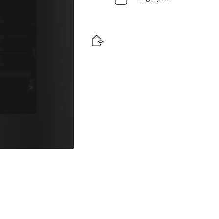
ntrol.