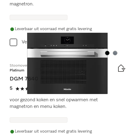
magnetron.
Leverbaar uit voorraad met gratis levering
Vergelijken
Kleur:
Kleur:
Stoomoven met magnetron
Platinum
DGM 7640
5
(3 beoordelingen)
5 sterren op 5
voor gezond koken en snel opwarmen met
magnetron en menu koken.
Leverbaar uit voorraad met gratis levering