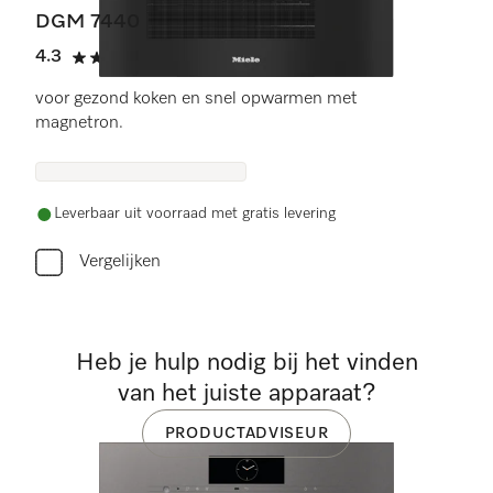
DGM 7440
4.3
(3 beoordelingen)
4.3 sterren op 5
voor gezond koken en snel opwarmen met
magnetron.
Leverbaar uit voorraad met gratis levering
Vergelijken
Heb je hulp nodig bij het vinden
van het juiste apparaat?
PRODUCTADVISEUR