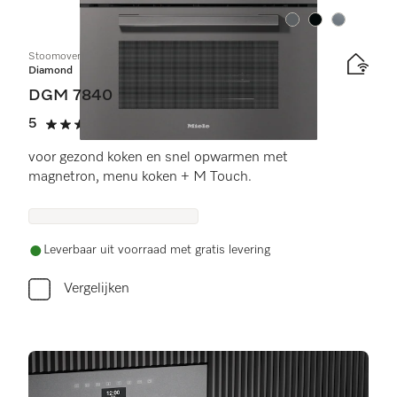
Kleur:
Kleur:
Kleur:
Stoomoven met magnetron
Diamond
DGM 7840
5
(2 beoordelingen)
5 sterren op 5
voor gezond koken en snel opwarmen met
magnetron, menu koken + M Touch.
Leverbaar uit voorraad met gratis levering
Vergelijken