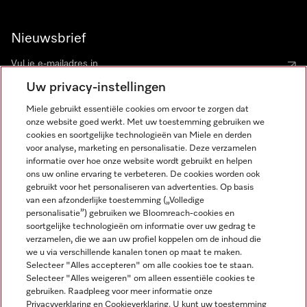
Nieuwsbrief
Uw privacy-instellingen
Miele gebruikt essentiële cookies om ervoor te zorgen dat
onze website goed werkt. Met uw toestemming gebruiken we
cookies en soortgelijke technologieën van Miele en derden
voor analyse, marketing en personalisatie. Deze verzamelen
Miele op Instagram
Miele op Facebook
Miele op Youtube
informatie over hoe onze website wordt gebruikt en helpen
ons uw online ervaring te verbeteren. De cookies worden ook
gebruikt voor het personaliseren van advertenties. Op basis
van een afzonderlijke toestemming („Volledige
personalisatie”) gebruiken we Bloomreach-cookies en
soortgelijke technologieën om informatie over uw gedrag te
verzamelen, die we aan uw profiel koppelen om de inhoud die
Disclaimer
we u via verschillende kanalen tonen op maat te maken.
Selecteer "Alles accepteren" om alle cookies toe te staan.
Algemene voorwaarden en informatie
Selecteer "Alles weigeren" om alleen essentiële cookies te
Privacybeleid
gebruiken. Raadpleeg voor meer informatie onze
Gebruiksvoorwaarden
Privacyverklaring en Cookieverklaring. U kunt uw toestemming