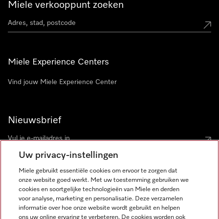
Miele verkooppunt zoeken
Miele Experience Centers
Vind jouw Miele Experience Center
Nieuwsbrief
Uw privacy-instellingen
Miele gebruikt essentiële cookies om ervoor te zorgen dat
onze website goed werkt. Met uw toestemming gebruiken we
cookies en soortgelijke technologieën van Miele en derden
voor analyse, marketing en personalisatie. Deze verzamelen
Miele op Instagram
Miele op Facebook
Miele op Youtube
informatie over hoe onze website wordt gebruikt en helpen
ons uw online ervaring te verbeteren. De cookies worden ook