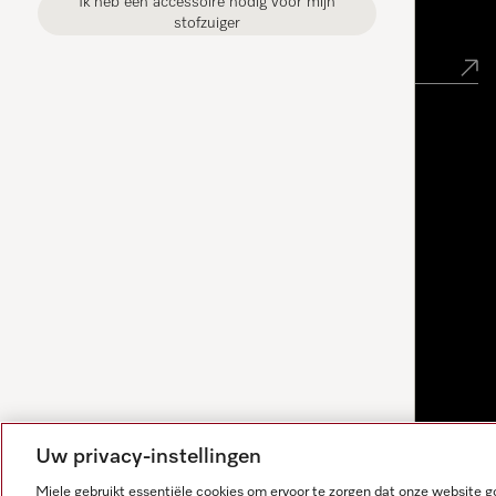
Ik heb een accessoire nodig voor mijn
Nieuwsbrief
stofzuiger
Uw privacy-instellingen
Miele gebruikt essentiële cookies om ervoor te zorgen dat onze website