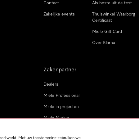
Contact
Als beste uit de test
Zakelijke events
Thuiswinkel Waarborg
Certificaat
Miele Gift Card
Over Klarna
Zakenpartner
Dealers
Miele Professional
Miele in projecten
Miele Marine
Professionele reparateur
 goed werkt. Met uw toestemming gebruiken we