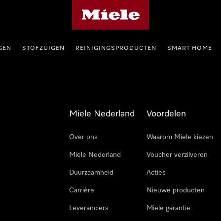
Homepage van Miele
GEN
STOFZUIGEN
REINIGINGSPRODUCTEN
SMART HOME
Miele Nederland
Voordelen
Over ons
Waarom Miele kiezen
Miele Nederland
Voucher verzilveren
Duurzaamheid
Acties
Carrière
Nieuwe producten
Leveranciers
Miele garantie