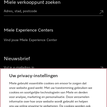
Miele verkooppunt zoeken
Miele Experience Centers
Vind jouw Miele Experience Center
Nieuwsbrief
Uw privacy-instellingen
Miele gebruikt essentiële cookies om ervoor te zorgen dat
onze website goed werkt. Met uw toestemming gebruiken we
cookies en soortgelijke technologieën van Miele en derden
voor analyse, marketing en personalisatie. Deze verzamelen
Miele op Instagram
Miele op Facebook
Miele op Youtube
informatie over hoe onze website wordt gebruikt en helpen
ons uw online ervaring te verbeteren. De cookies worden ook