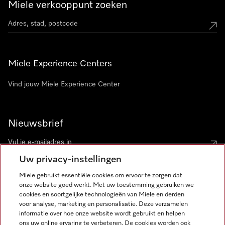
Miele verkooppunt zoeken
Miele Experience Centers
Vind jouw Miele Experience Center
Nieuwsbrief
Uw privacy-instellingen
Miele gebruikt essentiële cookies om ervoor te zorgen dat
onze website goed werkt. Met uw toestemming gebruiken we
cookies en soortgelijke technologieën van Miele en derden
voor analyse, marketing en personalisatie. Deze verzamelen
Miele op Instagram
Miele op Facebook
Miele op Youtube
informatie over hoe onze website wordt gebruikt en helpen
ons uw online ervaring te verbeteren. De cookies worden ook