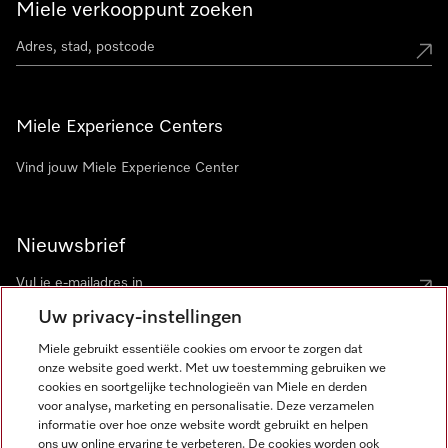
Miele verkooppunt zoeken
Miele Experience Centers
Vind jouw Miele Experience Center
Nieuwsbrief
Uw privacy-instellingen
Miele gebruikt essentiële cookies om ervoor te zorgen dat
onze website goed werkt. Met uw toestemming gebruiken we
cookies en soortgelijke technologieën van Miele en derden
voor analyse, marketing en personalisatie. Deze verzamelen
Miele op Instagram
Miele op Facebook
Miele op Youtube
informatie over hoe onze website wordt gebruikt en helpen
ons uw online ervaring te verbeteren. De cookies worden ook