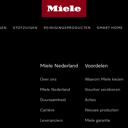
Homepage van Miele
GEN
STOFZUIGEN
REINIGINGSPRODUCTEN
SMART HOME
Miele Nederland
Voordelen
Over ons
Waarom Miele kiezen
Miele Nederland
Voucher verzilveren
Duurzaamheid
Acties
Carrière
Nieuwe producten
Leveranciers
Miele garantie