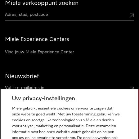
Miele verkooppunt zoeken
Miele Experience Centers
Vind jouw Miele Experience Center
Nieuwsbrief
Uw privacy-instellingen
Miele gebruikt essentiële cookies om ervoor te zorgen dat
onze website goed werkt. Met uw toestemming gebruiken we
cookies en soortgelijke technologieën van Miele en derden
voor analyse, marketing en personalisatie. Deze verzamelen
Miele op Instagram
Miele op Facebook
Miele op Youtube
informatie over hoe onze website wordt gebruikt en helpen
ons uw online ervaring te verbeteren. De cookies worden ook