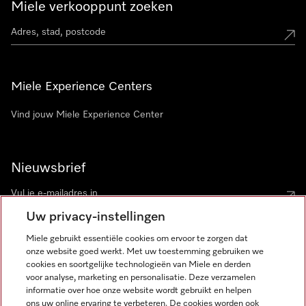
Miele verkooppunt zoeken
Miele Experience Centers
Vind jouw Miele Experience Center
Nieuwsbrief
Uw privacy-instellingen
Miele gebruikt essentiële cookies om ervoor te zorgen dat
onze website goed werkt. Met uw toestemming gebruiken we
cookies en soortgelijke technologieën van Miele en derden
voor analyse, marketing en personalisatie. Deze verzamelen
Miele op Instagram
Miele op Facebook
Miele op Youtube
informatie over hoe onze website wordt gebruikt en helpen
ons uw online ervaring te verbeteren. De cookies worden ook