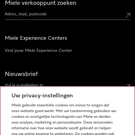
Miele verkooppunt zoeken
Miele Experience Centers
Vind jouw Miele Experience Center
Nieuwsbrief
Uw privacy-instellingen
Miele gebruikt essentiële cookies om ervoor te zorgen dat
onze website goed werkt. Met uw toestemming gebruiken we
cookies en soortgelijke technologieën van Miele en derden
voor analyse, marketing en personalisatie. Deze verzamelen
Miele op Instagram
Miele op Facebook
Miele op Youtube
informatie over hoe onze website wordt gebruikt en helpen
ons uw online ervaring te verbeteren. De cookies worden ook