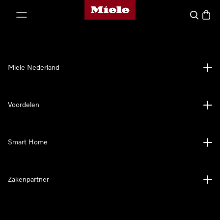
Homepage van Miele
ct naar inhoud
Wat zoek 
Winke
Miele Nederland
Voordelen
Smart Home
Zakenpartner