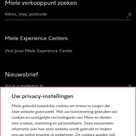
Miele verkooppunt zoeken
Miele Experience Centers
Vind jouw Miele Experience Center
Nieuwsbrief
Uw privacy-instellingen
Miele gebruikt essentiële cookies om ervoor te zorgen dat
onze website goed werkt. Met uw toestemming gebruiken we
cookies en soortgelijke technologieën van Miele en derden
voor analyse, marketing en personalisatie. Deze verzamelen
Miele op Instagram
Miele op Facebook
Miele op Youtube
informatie over hoe onze website wordt gebruikt en helpen
ons uw online ervaring te verbeteren. De cookies worden ook