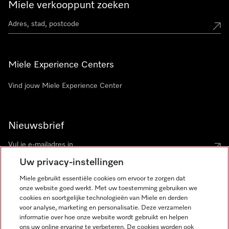
Miele verkooppunt zoeken
Miele Experience Centers
Vind jouw Miele Experience Center
Nieuwsbrief
Uw privacy-instellingen
Miele gebruikt essentiële cookies om ervoor te zorgen dat
onze website goed werkt. Met uw toestemming gebruiken we
cookies en soortgelijke technologieën van Miele en derden
voor analyse, marketing en personalisatie. Deze verzamelen
Miele op Instagram
Miele op Facebook
Miele op Youtube
informatie over hoe onze website wordt gebruikt en helpen
ons uw online ervaring te verbeteren. De cookies worden ook