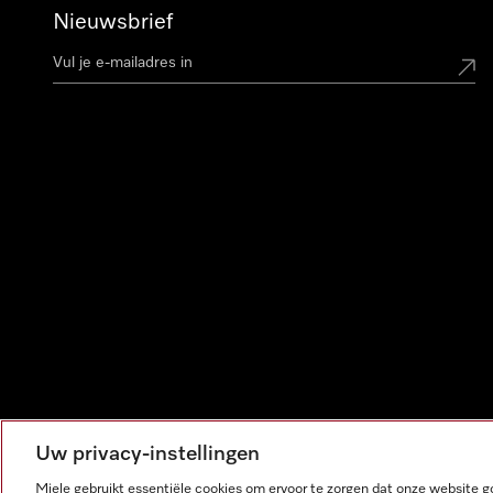
Nieuwsbrief
Uw privacy-instellingen
Miele gebruikt essentiële cookies om ervoor te zorgen dat onze website