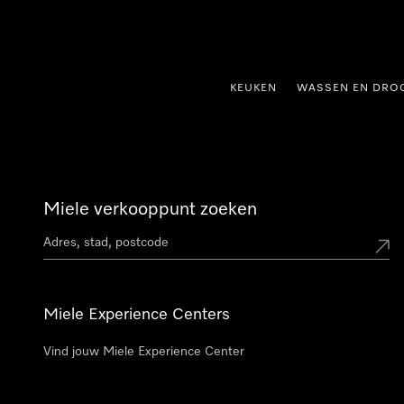
ct naar inhoud
KEUKEN
WASSEN EN DRO
Miele verkooppunt zoeken
Miele Experience Centers
Vind jouw Miele Experience Center