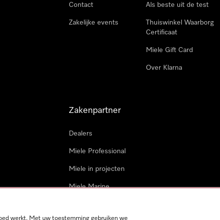
Contact
Als beste uit de test
Zakelijke events
Thuiswinkel Waarborg
Certificaat
Miele Gift Card
Over Klarna
Zakenpartner
Dealers
Miele Professional
Miele in projecten
Miele Marine
Professionele reparateur
 goed werkt. Met uw toestemming gebruiken we