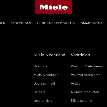
Homepage van Miele
GEN
STOFZUIGEN
REINIGINGSPRODUCTEN
SMART HOME
Miele Nederland
Voordelen
Over ons
Waarom Miele kiezen
Miele Nederland
Voucher verzilveren
Duurzaamheid
Acties
Carrière
Nieuwe producten
Leveranciers
Miele garantie