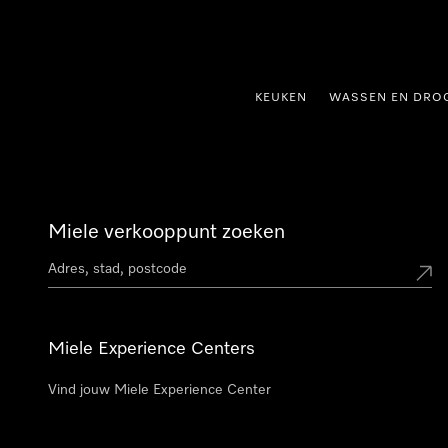
ct naar inhoud
KEUKEN
WASSEN EN DRO
Miele verkooppunt zoeken
Miele Experience Centers
Vind jouw Miele Experience Center