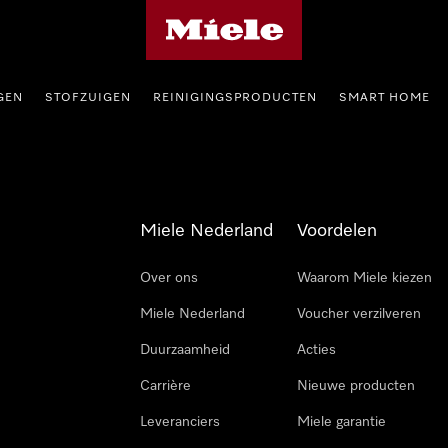
Homepage van Miele
GEN
STOFZUIGEN
REINIGINGSPRODUCTEN
SMART HOME
Miele Nederland
Voordelen
Over ons
Waarom Miele kiezen
Miele Nederland
Voucher verzilveren
Duurzaamheid
Acties
Carrière
Nieuwe producten
Leveranciers
Miele garantie