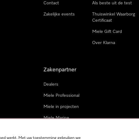
Contact
Als beste uit de test
Zakelijke events
Thuiswinkel Waarborg
Certificaat
Miele Gift Card
Over Klarna
Zakenpartner
Dealers
Miele Professional
Miele in projecten
Miele Marine
Professionele reparateur
 goed werkt. Met uw toestemming gebruiken we