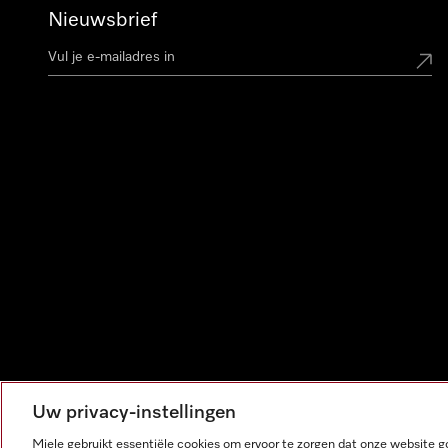
Nieuwsbrief
Uw privacy-instellingen
Miele gebruikt essentiële cookies om ervoor te zorgen dat onze website