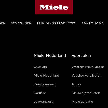
Homepage van Miele
GEN
STOFZUIGEN
REINIGINGSPRODUCTEN
SMART HOME
Miele Nederland
Voordelen
Over ons
Waarom Miele kiezen
Miele Nederland
Voucher verzilveren
Duurzaamheid
Acties
Carrière
Nieuwe producten
Leveranciers
Miele garantie