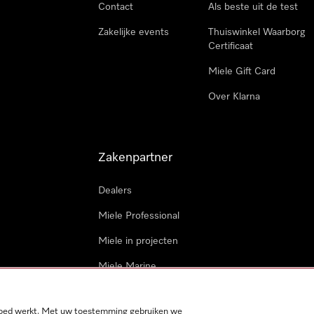
Contact
Als beste uit de test
Zakelijke events
Thuiswinkel Waarborg
Certificaat
Miele Gift Card
Over Klarna
Zakenpartner
Dealers
Miele Professional
Miele in projecten
Miele Marine
Professionele reparateur
 goed werkt. Met uw toestemming gebruiken we