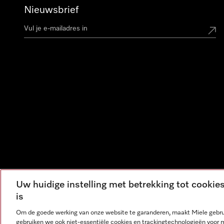
Nieuwsbrief
Uw huidige instelling met betrekking tot cooki
is
Om de goede werking van onze website te garanderen, maakt Miele gebru
gebruiken we ook niet-essentiële cookies en trackingtechnologieën voor 