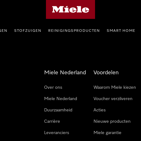
Homepage van Miele
GEN
STOFZUIGEN
REINIGINGSPRODUCTEN
SMART HOME
Miele Nederland
Voordelen
Over ons
Waarom Miele kiezen
Miele Nederland
Voucher verzilveren
Duurzaamheid
Acties
Carrière
Nieuwe producten
Leveranciers
Miele garantie