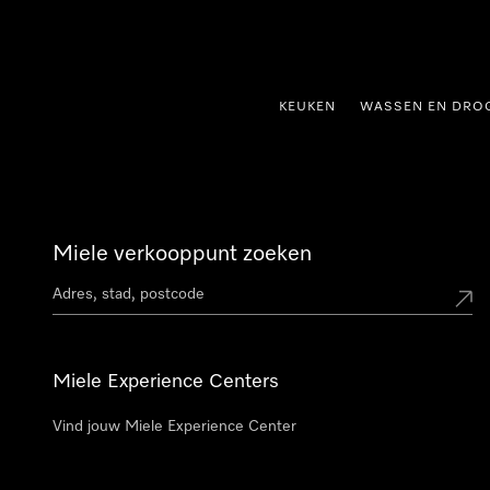
ct naar inhoud
KEUKEN
WASSEN EN DRO
Miele verkooppunt zoeken
Miele Experience Centers
Vind jouw Miele Experience Center