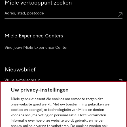
Miele verkooppunt zoeken
Miele Experience Centers
Vind jouw Miele Experience Center
Nieuwsbrief
Uw privacy-instellingen
Miele gebruikt essentiële cookies om ervoor te zorgen dat
onze website goed werkt. Met uw toestemming gebruiken we
cookies en soortgelijke technologieën van Miele en derden
voor analyse, marketing en personalisatie. Deze verzamelen
Miele op Instagram
Miele op Facebook
Miele op Youtube
informatie over hoe onze website wordt gebruikt en helpen
ons uw online ervaring te verbeteren. De cookies worden ook