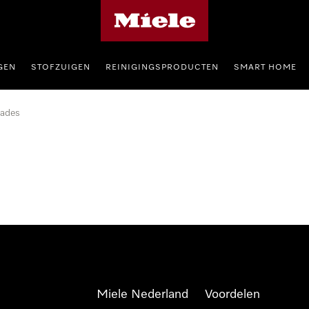
Homepage van Miele
GEN
STOFZUIGEN
REINIGINGSPRODUCTEN
SMART HOME
lades
Miele Nederland
Voordelen