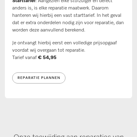
Starttarief
:
Aangezien elke stofzuiger en defect
anders is, is elke reparatie maatwerk. Daarom
hanteren wij hierbij een vast starttarief. In het geval
dat er extra onderdelen nodig zijn voor reparatie, dan
worden deze aanvullend berekend. ​​
Je ontvangt hierbij eerst een volledige prijsopgaaf
voordat wij overgaan tot reparatie.
Tarief vanaf
€ 54,95
REPARATIE PLANNEN