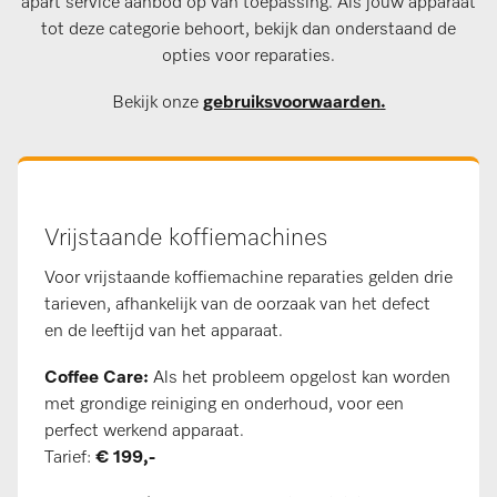
apart service aanbod op van toepassing. Als jouw apparaat
tot deze categorie behoort, bekijk dan onderstaand de
opties voor reparaties.
Bekijk onze
gebruiksvoorwaarden
.
Vrijstaande koffiemachines
Voor vrijstaande koffiemachine reparaties gelden drie
tarieven, afhankelijk van de oorzaak van het defect
en de leeftijd van het apparaat.
Coffee Care:
Als het probleem opgelost kan worden
met grondige reiniging en onderhoud, voor een
perfect werkend apparaat.
Tarief:
€ 199,-​​