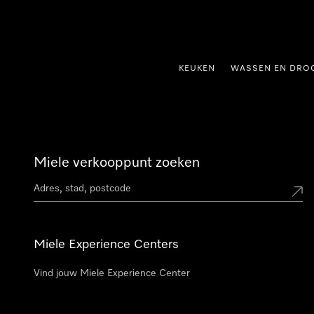
ct naar inhoud
KEUKEN
WASSEN EN DRO
Miele verkooppunt zoeken
Miele Experience Centers
Vind jouw Miele Experience Center