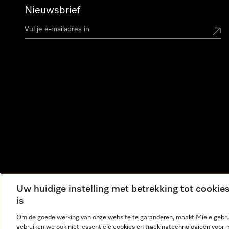
Nieuwsbrief
Uw huidige instelling met betrekking tot cooki
is
Om de goede werking van onze website te garanderen, maakt Miele gebru
gebruiken we ook niet-essentiële cookies en trackingtechnologieën voor 