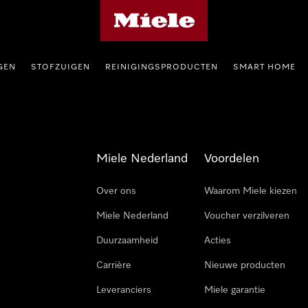
Homepage van Miele
GEN
STOFZUIGEN
REINIGINGSPRODUCTEN
SMART HOME
Miele Nederland
Voordelen
Over ons
Waarom Miele kiezen
Miele Nederland
Voucher verzilveren
Duurzaamheid
Acties
Carrière
Nieuwe producten
Leveranciers
Miele garantie