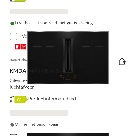
Leverbaar uit voorraad met gratis levering
Vergelijken
Inductiekookplaat met afzuiging
KMDA 7473 FR-A Silence
Silence-motor met 2 flex-zones, geschikt voor
luchtafvoer
Online Label Flag, Energielabel
Productinformatieblad
Online niet beschikbaar