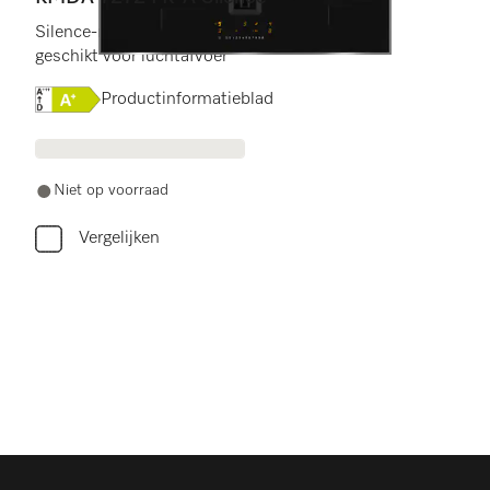
Silence-motor met 4 afzonderlijke kookzones,
geschikt voor luchtafvoer
Online Label Flag, Energielabel
Productinformatieblad
Niet op voorraad
Vergelijken