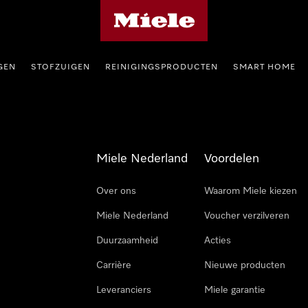
Homepage van Miele
GEN
STOFZUIGEN
REINIGINGSPRODUCTEN
SMART HOME
Miele Nederland
Voordelen
Over ons
Waarom Miele kiezen
Miele Nederland
Voucher verzilveren
Duurzaamheid
Acties
Carrière
Nieuwe producten
Leveranciers
Miele garantie