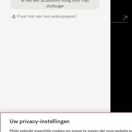
Ik heb een accessoire nodig voor mijn
Nieuwsbrief
stofzuiger
Praat met een live verkoopexpert
Uw privacy-instellingen
Miele gebruikt essentiële cookies om ervoor te zorgen dat onze website