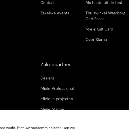
Contact
Als beste uit de test
Zakelijke events
Thuiswinkel Waarborg
Certificaat
Miele Gift Card
Over Klarna
Zakenpartner
Dealers
Miele Professional
Miele in projecten
Miele Marine
Professionele reparateur
 goed werkt. Met uw toestemming gebruiken we