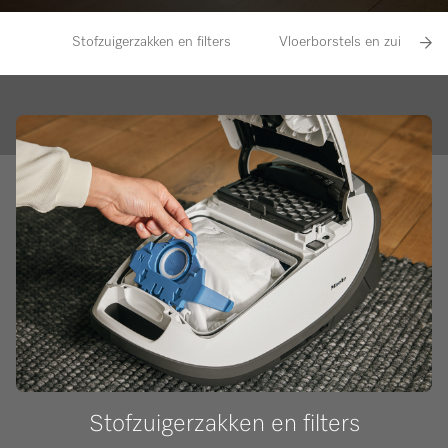
Stofzuigerzakken en filters
Vloerborstels en zuigmond
Stofzuigerzakken en filters