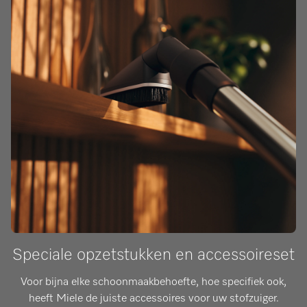
Speciale opzetstukken en accessoireset
Voor bijna elke schoonmaakbehoefte, hoe specifiek ook,
heeft Miele de juiste accessoires voor uw stofzuiger.