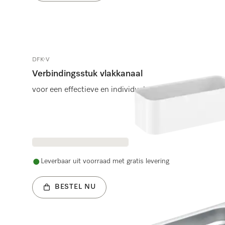
DFK-V
Verbindingsstuk vlakkanaal
voor een effectieve en individuele luchtgeleiding.
Leverbaar uit voorraad met gratis levering
BESTEL NU