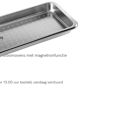
es
en)
 stoomovens met magnetronfunctie
r 13.00 uur besteld, vandaag verstuurd