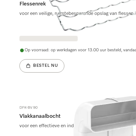
Flessenrek
voor een veilige, ruimtebesparende opslag van flessen i
Op voorraad: op werkdagen voor 13.00 uur besteld, vanda
BESTEL NU
DFK-BV 90
Vlakkanaalbocht
voor een effectieve en individuele luchtgeleiding.