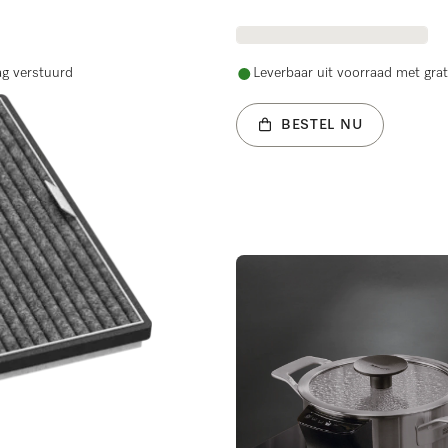
ag verstuurd
Leverbaar uit voorraad met grat
BESTEL NU