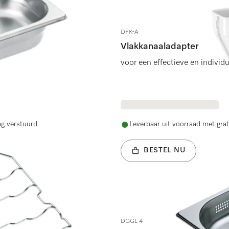
DFK-A
Vlakkanaaladapter
voor een effectieve en individu
ag verstuurd
Leverbaar uit voorraad met grat
BESTEL NU
DGGL 4