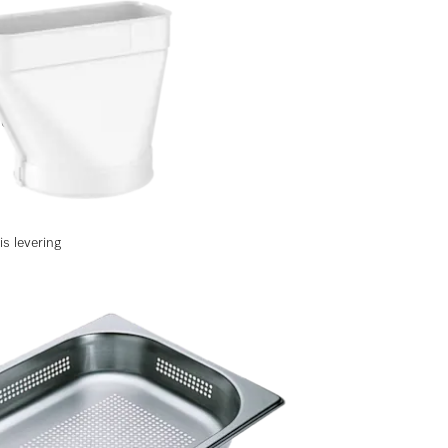
ele luchtgeleiding.
is levering