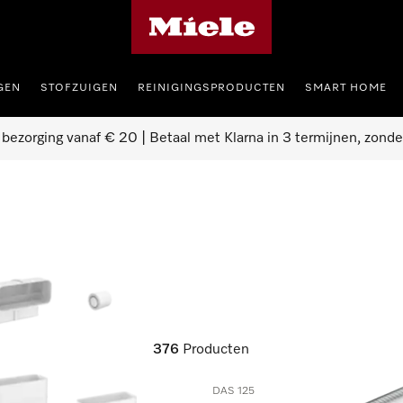
Homepage van Miele
GEN
STOFZUIGEN
REINIGINGSPRODUCTEN
SMART HOME
 bezorging vanaf € 20 | Betaal met Klarna in 3 termijnen, zonde
376
Producten
DAS 125