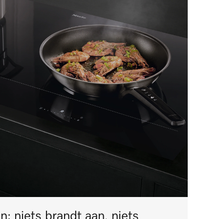
 niets brandt aan, niets