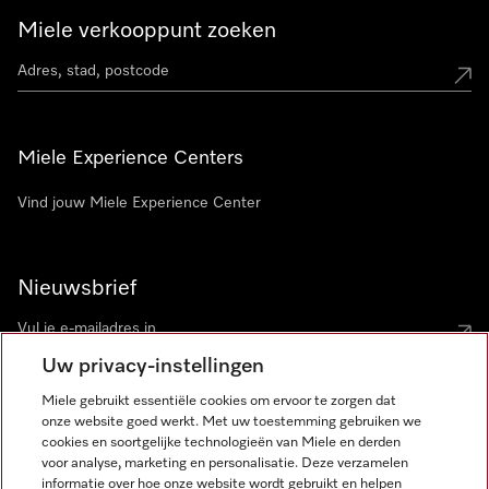
Miele verkooppunt zoeken
Miele Experience Centers
Vind jouw Miele Experience Center
Nieuwsbrief
Uw privacy-instellingen
Miele gebruikt essentiële cookies om ervoor te zorgen dat
onze website goed werkt. Met uw toestemming gebruiken we
cookies en soortgelijke technologieën van Miele en derden
voor analyse, marketing en personalisatie. Deze verzamelen
Miele op Instagram
Miele op Facebook
Miele op Youtube
informatie over hoe onze website wordt gebruikt en helpen