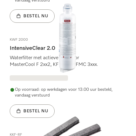
vandaag verstuurd
BESTEL NU
KWF 2000
IntensiveClear 2.0
Waterfilter met actieve kool voor
MasterCool F 2xx2, KF 2xx2, KFMC 3xxx.
Op voorraad: op werkdagen voor 13.00 uur besteld,
vandaag verstuurd
BESTEL NU
KKF-RF