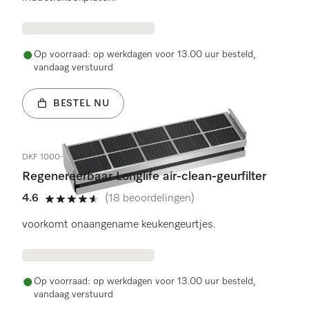
Op voorraad: op werkdagen voor 13.00 uur besteld,
vandaag verstuurd
BESTEL NU
DKF 1000-R
Regenereerbaar Longlife air-clean-geurfilter
4.6
(18 beoordelingen)
4.6 sterren op 5
voorkomt onaangename keukengeurtjes.
Op voorraad: op werkdagen voor 13.00 uur besteld,
vandaag verstuurd