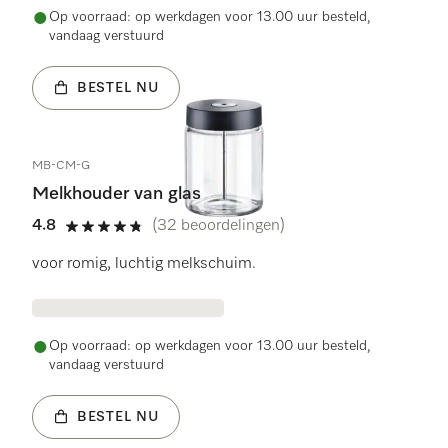
Op voorraad: op werkdagen voor 13.00 uur besteld,
vandaag verstuurd
BESTEL NU
MB-CM-G
Melkhouder van glas
4.8
(32 beoordelingen)
4.8 sterren op 5
voor romig, luchtig melkschuim.
Op voorraad: op werkdagen voor 13.00 uur besteld,
vandaag verstuurd
BESTEL NU