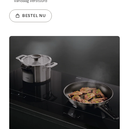
vandaag verstuurd
BESTEL NU