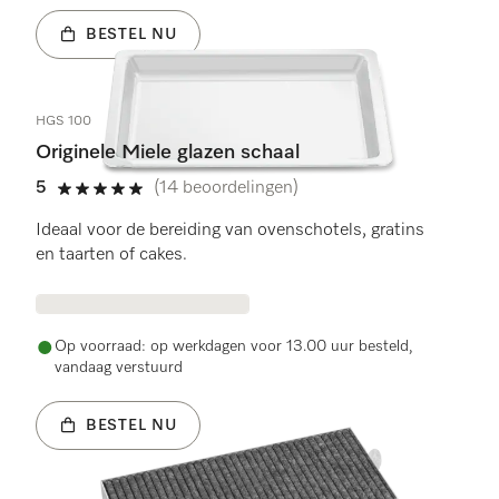
BESTEL NU
HGS 100
Originele Miele glazen schaal
5
(14 beoordelingen)
5 sterren op 5
Ideaal voor de bereiding van ovenschotels, gratins
en taarten of cakes.
Op voorraad: op werkdagen voor 13.00 uur besteld,
vandaag verstuurd
BESTEL NU