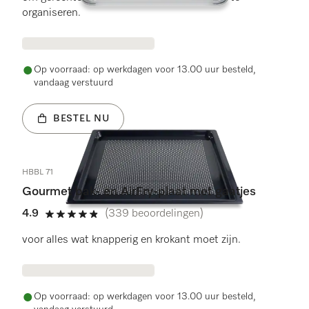
organiseren.
Op voorraad: op werkdagen voor 13.00 uur besteld,
vandaag verstuurd
BESTEL NU
HBBL 71
Gourmet bak- en AirFry-plaat met gaatjes
4.9
(339 beoordelingen)
4.9 sterren op 5
voor alles wat knapperig en krokant moet zijn.
Op voorraad: op werkdagen voor 13.00 uur besteld,