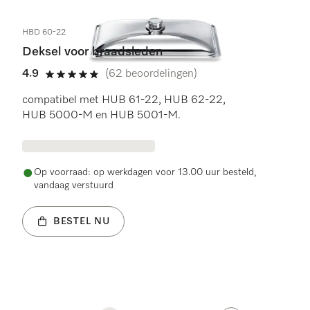
HBD 60-22
Deksel voor braadsleden
4.9
(62 beoordelingen)
4.9 sterren op 5
compatibel met HUB 61-22, HUB 62-22,
HUB 5000-M en HUB 5001-M.
Op voorraad: op werkdagen voor 13.00 uur besteld,
vandaag verstuurd
BESTEL NU