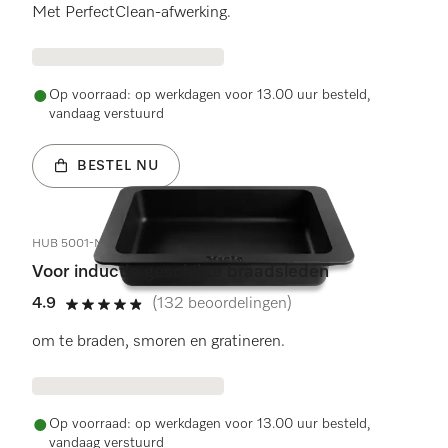
Met PerfectClean-afwerking.
Op voorraad: op werkdagen voor 13.00 uur besteld,
vandaag verstuurd
BESTEL NU
HUB 5001-M
Voor inductie geschikte braadsleden
4.9
(132 beoordelingen)
4.9 sterren op 5
om te braden, smoren en gratineren.
Op voorraad: op werkdagen voor 13.00 uur besteld,
vandaag verstuurd